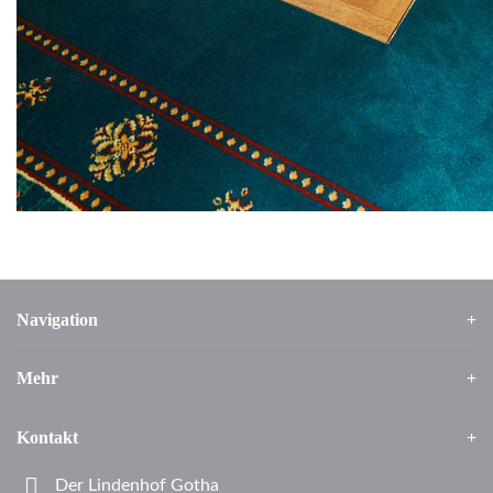
Navigation
Mehr
Kontakt
Der Lindenhof Gotha