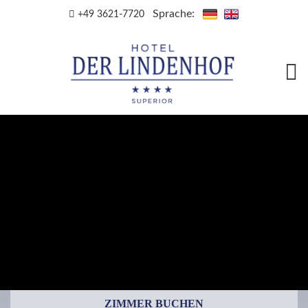
Sprache:
+49 3621-7720
ZIMMER BUCHEN