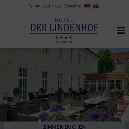
Sprache:
+49 3621-7720
ZIMMER BUCHEN