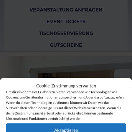
VERANSTALTUNG ANFRAGEN
EVENT TICKETS
TISCHRESERVIERUNG
GUTSCHEINE
Cookie-Zustimmung verwalten
Um dir ein optimales Erlebnis zu bieten, verwenden wir Technologien wie
Cookies, um Geräteinformationen zu speichern und/oder darauf zuzugreifen.
Wenn du diesen Technologien zustimmst, können wir Daten wie das
Surfverhalten oder eindeutige IDs auf dieser Website verarbeiten. Wenn du
deine Zustimmung nicht erteilst oder zurückziehst, können bestimmte
Merkmale und Funktionen beeinträchtigt werden.
Akzeptieren