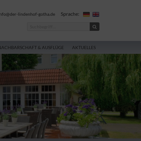
Sprache:
nfo@der-lindenhof-gotha.de
NACHBARSCHAFT & AUSFLÜGE
AKTUELLES