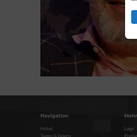
Navigation
Meh
Hotel
Lage
Tagen & Feiern
Preis