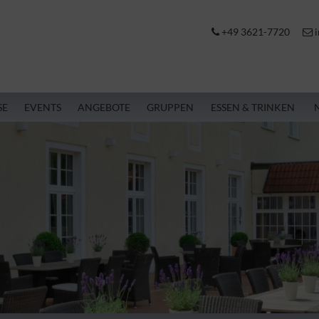
+49 3621-7720
i
SE
EVENTS
ANGEBOTE
GRUPPEN
ESSEN & TRINKEN