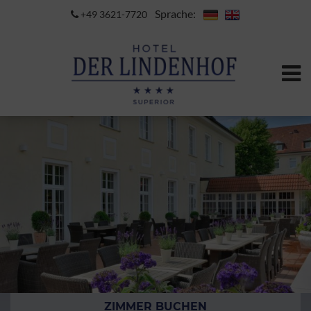
Sprache:
+49 3621-7720
ZIMMER BUCHEN