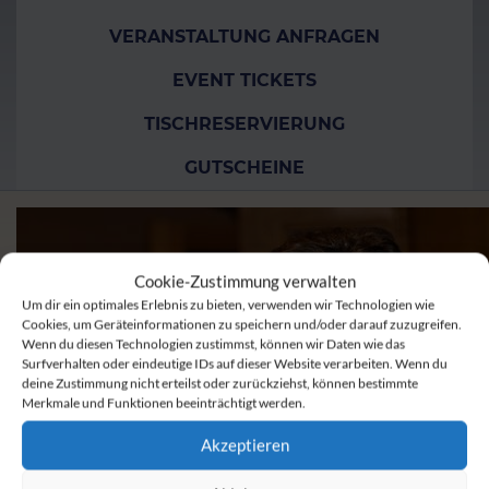
VERANSTALTUNG ANFRAGEN
EVENT TICKETS
TISCHRESERVIERUNG
GUTSCHEINE
Cookie-Zustimmung verwalten
Um dir ein optimales Erlebnis zu bieten, verwenden wir Technologien wie
Cookies, um Geräteinformationen zu speichern und/oder darauf zuzugreifen.
Wenn du diesen Technologien zustimmst, können wir Daten wie das
Surfverhalten oder eindeutige IDs auf dieser Website verarbeiten. Wenn du
deine Zustimmung nicht erteilst oder zurückziehst, können bestimmte
Merkmale und Funktionen beeinträchtigt werden.
Akzeptieren