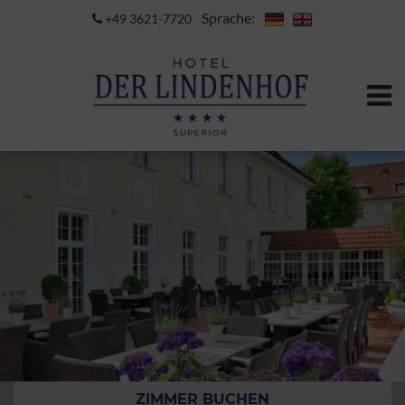
Sprache:
+49 3621-7720
ZIMMER BUCHEN