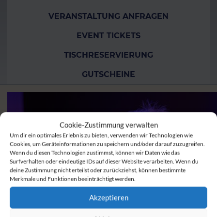
VERANSTALTUNG ANFRAGEN
EVENT TICKETS
TISCHRESERVIERUNG
GUTSCHEINE
Cookie-Zustimmung verwalten
Um dir ein optimales Erlebnis zu bieten, verwenden wir Technologien wie
Cookies, um Geräteinformationen zu speichern und/oder darauf zuzugreifen.
Wenn du diesen Technologien zustimmst, können wir Daten wie das
Surfverhalten oder eindeutige IDs auf dieser Website verarbeiten. Wenn du
deine Zustimmung nicht erteilst oder zurückziehst, können bestimmte
Merkmale und Funktionen beeinträchtigt werden.
Akzeptieren