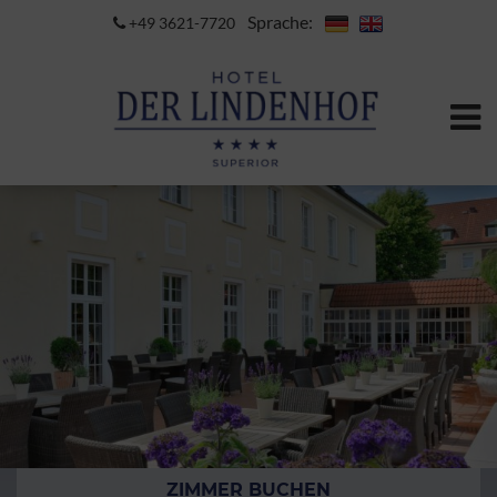
Sprache:
+49 3621-7720
ZIMMER BUCHEN