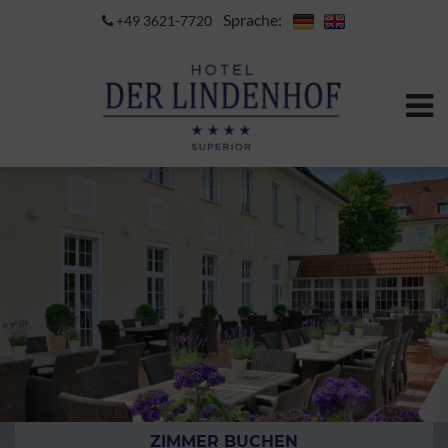
Sprache:
+49 3621-7720
ZIMMER BUCHEN