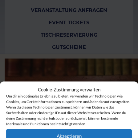
VERANSTALTUNG ANFRAGEN
EVENT TICKETS
TISCHRESERVIERUNG
GUTSCHEINE
Cookie-Zustimmung verwalten
Um dir ein optimales Erlebnis zu bieten, verwenden wir Technologien wie
Cookies, um Geräteinformationen zu speichern und/oder darauf zuzugreifen.
Wenn du diesen Technologien zustimmst, können wir Daten wie das
Surfverhalten oder eindeutige IDs auf dieser Website verarbeiten. Wenn du
deine Zustimmung nicht erteilst oder zurückziehst, können bestimmte
Merkmale und Funktionen beeinträchtigt werden.
Akzeptieren