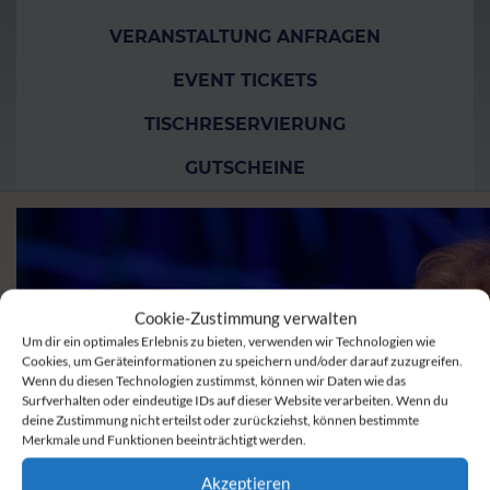
VERANSTALTUNG ANFRAGEN
EVENT TICKETS
TISCHRESERVIERUNG
GUTSCHEINE
Cookie-Zustimmung verwalten
Um dir ein optimales Erlebnis zu bieten, verwenden wir Technologien wie
Cookies, um Geräteinformationen zu speichern und/oder darauf zuzugreifen.
Wenn du diesen Technologien zustimmst, können wir Daten wie das
Surfverhalten oder eindeutige IDs auf dieser Website verarbeiten. Wenn du
deine Zustimmung nicht erteilst oder zurückziehst, können bestimmte
Merkmale und Funktionen beeinträchtigt werden.
Akzeptieren