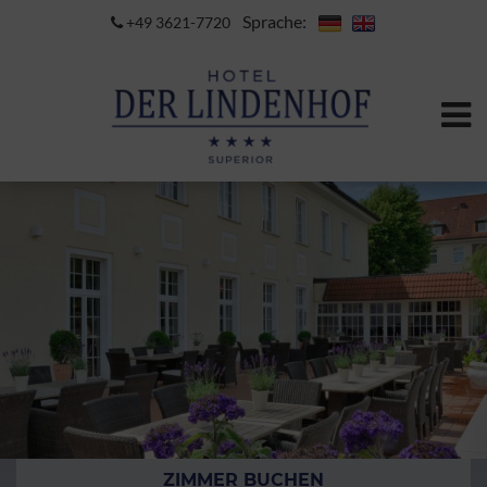
Sprache:
+49 3621-7720
ZIMMER BUCHEN