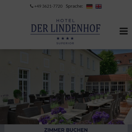
Sprache:
+49 3621-7720
ZIMMER BUCHEN