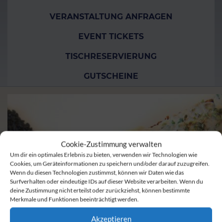
VERANSTALTUNG ANFRAGEN
EVENT TICKETS
TISCHRESERVIERUNG
GUTSCHEINE
Cookie-Zustimmung verwalten
Um dir ein optimales Erlebnis zu bieten, verwenden wir Technologien wie
Cookies, um Geräteinformationen zu speichern und/oder darauf zuzugreifen.
Wenn du diesen Technologien zustimmst, können wir Daten wie das
Surfverhalten oder eindeutige IDs auf dieser Website verarbeiten. Wenn du
deine Zustimmung nicht erteilst oder zurückziehst, können bestimmte
Merkmale und Funktionen beeinträchtigt werden.
Akzeptieren