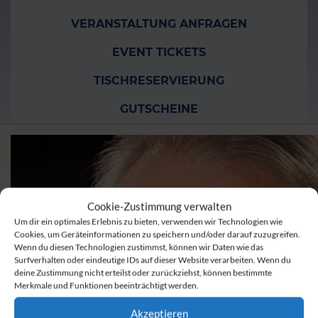
VERANSTALTUNG ANFRAGEN
EVENT TICKETS
TISCHRESERVIERUNG
GUTSCHEINE
Cookie-Zustimmung verwalten
Um dir ein optimales Erlebnis zu bieten, verwenden wir Technologien wie
Cookies, um Geräteinformationen zu speichern und/oder darauf zuzugreifen.
Wenn du diesen Technologien zustimmst, können wir Daten wie das
Surfverhalten oder eindeutige IDs auf dieser Website verarbeiten. Wenn du
deine Zustimmung nicht erteilst oder zurückziehst, können bestimmte
Merkmale und Funktionen beeinträchtigt werden.
Akzeptieren