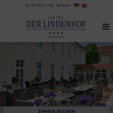
Sprache:
+49 3621-7720
ZIMMER BUCHEN