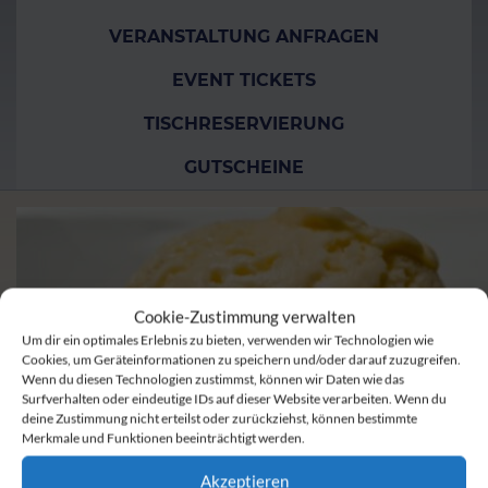
VERANSTALTUNG ANFRAGEN
EVENT TICKETS
TISCHRESERVIERUNG
GUTSCHEINE
Cookie-Zustimmung verwalten
Um dir ein optimales Erlebnis zu bieten, verwenden wir Technologien wie
Cookies, um Geräteinformationen zu speichern und/oder darauf zuzugreifen.
Wenn du diesen Technologien zustimmst, können wir Daten wie das
Surfverhalten oder eindeutige IDs auf dieser Website verarbeiten. Wenn du
deine Zustimmung nicht erteilst oder zurückziehst, können bestimmte
Merkmale und Funktionen beeinträchtigt werden.
Akzeptieren