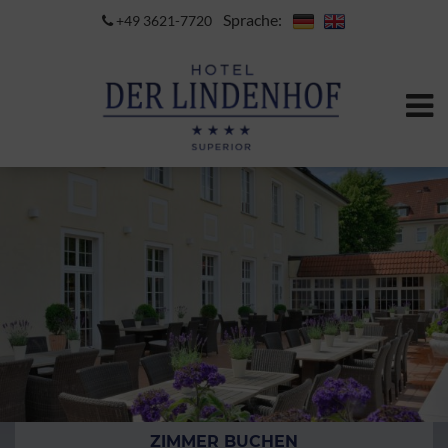
Sprache:
+49 3621-7720
ZIMMER BUCHEN