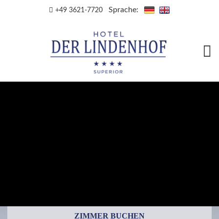
Sprache:
+49 3621-7720
ZIMMER BUCHEN