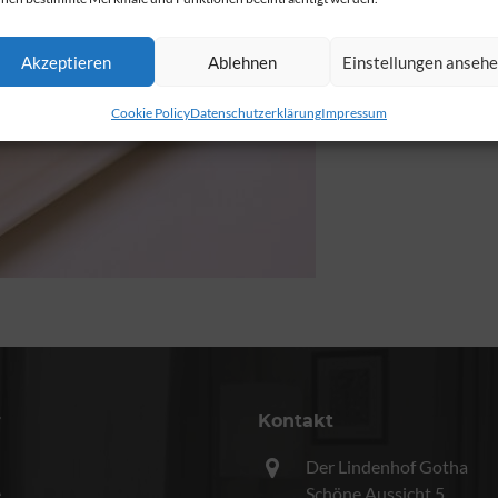
Akzeptieren
Ablehnen
Einstellungen anseh
Cookie Policy
Datenschutzerklärung
Impressum
r
Kontakt
Der Lindenhof Gotha
e
Schöne Aussicht 5