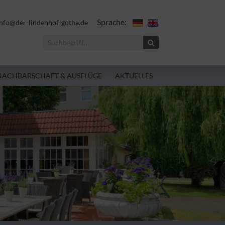
Sprache:
nfo@der-lindenhof-gotha.de
NACHBARSCHAFT & AUSFLÜGE
AKTUELLES