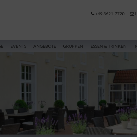
+49 3621-7720
i
SE
EVENTS
ANGEBOTE
GRUPPEN
ESSEN & TRINKEN