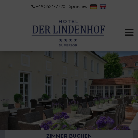
Sprache:
+49 3621-7720
ZIMMER BUCHEN