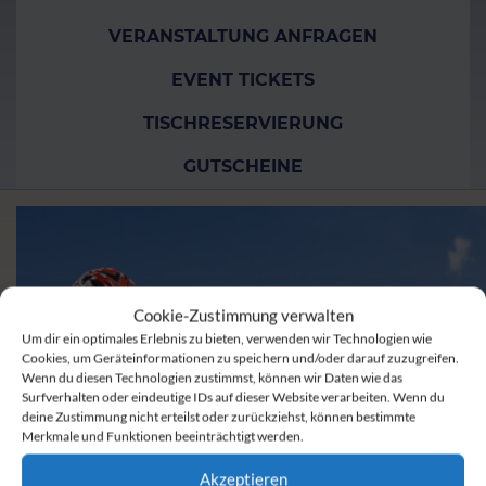
VERANSTALTUNG ANFRAGEN
EVENT TICKETS
TISCHRESERVIERUNG
GUTSCHEINE
Cookie-Zustimmung verwalten
Um dir ein optimales Erlebnis zu bieten, verwenden wir Technologien wie
Cookies, um Geräteinformationen zu speichern und/oder darauf zuzugreifen.
Wenn du diesen Technologien zustimmst, können wir Daten wie das
Surfverhalten oder eindeutige IDs auf dieser Website verarbeiten. Wenn du
deine Zustimmung nicht erteilst oder zurückziehst, können bestimmte
Merkmale und Funktionen beeinträchtigt werden.
Akzeptieren