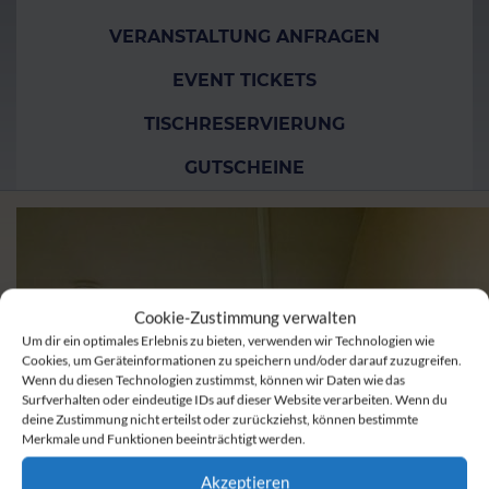
VERANSTALTUNG ANFRAGEN
EVENT TICKETS
TISCHRESERVIERUNG
GUTSCHEINE
Cookie-Zustimmung verwalten
Um dir ein optimales Erlebnis zu bieten, verwenden wir Technologien wie
Cookies, um Geräteinformationen zu speichern und/oder darauf zuzugreifen.
Wenn du diesen Technologien zustimmst, können wir Daten wie das
Surfverhalten oder eindeutige IDs auf dieser Website verarbeiten. Wenn du
deine Zustimmung nicht erteilst oder zurückziehst, können bestimmte
Merkmale und Funktionen beeinträchtigt werden.
Akzeptieren