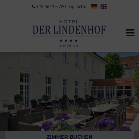
Sprache:
+49 3621-7720
ZIMMER BUCHEN