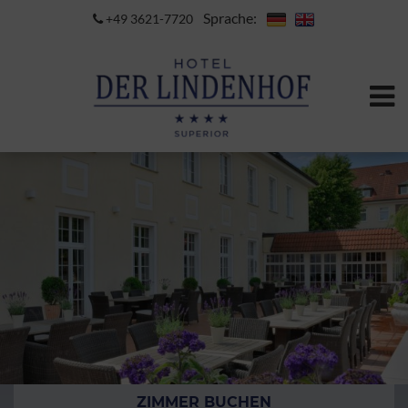
Sprache:
+49 3621-7720
ZIMMER BUCHEN