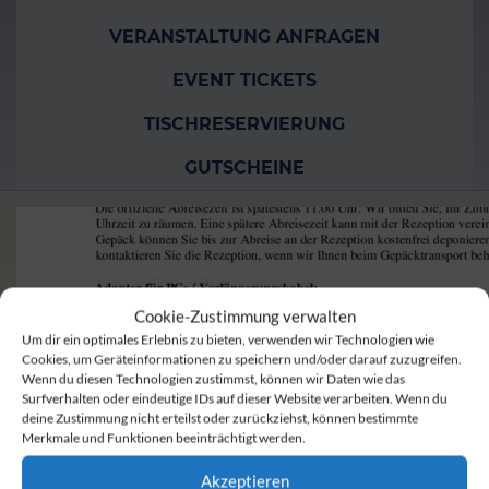
VERANSTALTUNG ANFRAGEN
EVENT TICKETS
TISCHRESERVIERUNG
GUTSCHEINE
Cookie-Zustimmung verwalten
Um dir ein optimales Erlebnis zu bieten, verwenden wir Technologien wie
Cookies, um Geräteinformationen zu speichern und/oder darauf zuzugreifen.
Wenn du diesen Technologien zustimmst, können wir Daten wie das
Surfverhalten oder eindeutige IDs auf dieser Website verarbeiten. Wenn du
deine Zustimmung nicht erteilst oder zurückziehst, können bestimmte
Merkmale und Funktionen beeinträchtigt werden.
Akzeptieren