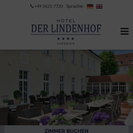
Sprache:
+49 3621-7720
ZIMMER BUCHEN