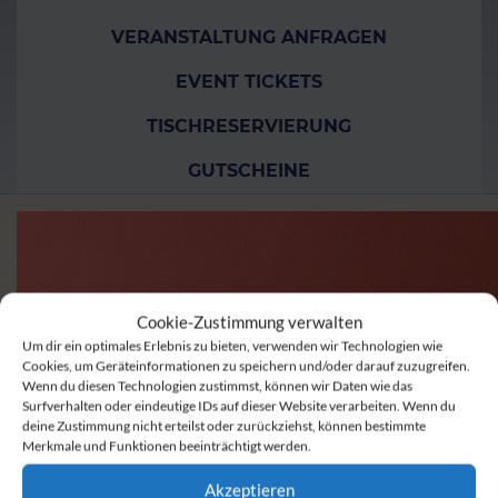
VERANSTALTUNG ANFRAGEN
EVENT TICKETS
TISCHRESERVIERUNG
GUTSCHEINE
Cookie-Zustimmung verwalten
Um dir ein optimales Erlebnis zu bieten, verwenden wir Technologien wie
Cookies, um Geräteinformationen zu speichern und/oder darauf zuzugreifen.
Wenn du diesen Technologien zustimmst, können wir Daten wie das
Surfverhalten oder eindeutige IDs auf dieser Website verarbeiten. Wenn du
deine Zustimmung nicht erteilst oder zurückziehst, können bestimmte
Merkmale und Funktionen beeinträchtigt werden.
Akzeptieren