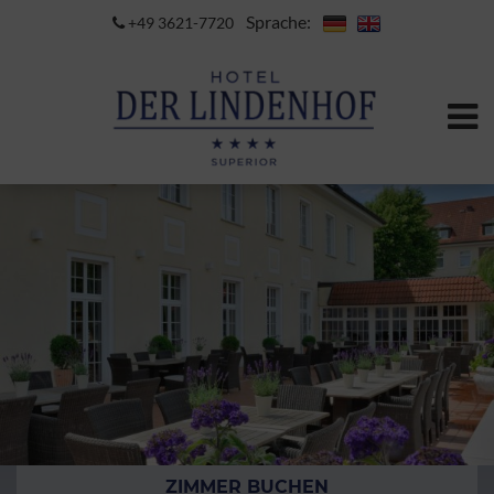
Sprache:
+49 3621-7720
ZIMMER BUCHEN