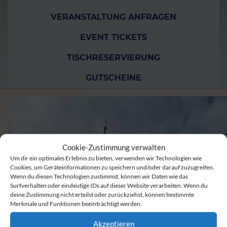
VERANSTALTUNG ANFRAGEN
EVENT TICKETS
TISCHRESERVIERUNG
GUTSCHEINE
Cookie-Zustimmung verwalten
Um dir ein optimales Erlebnis zu bieten, verwenden wir Technologien wie
Cookies, um Geräteinformationen zu speichern und/oder darauf zuzugreifen.
Wenn du diesen Technologien zustimmst, können wir Daten wie das
Surfverhalten oder eindeutige IDs auf dieser Website verarbeiten. Wenn du
deine Zustimmung nicht erteilst oder zurückziehst, können bestimmte
Merkmale und Funktionen beeinträchtigt werden.
Akzeptieren