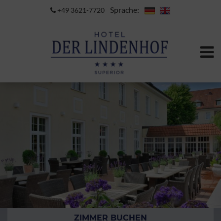
Sprache:
+49 3621-7720
ZIMMER BUCHEN