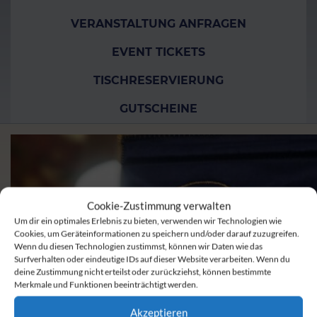
VERANSTALTUNG ANFRAGEN
EVENT TICKETS
TISCHRESERVIERUNG
GUTSCHEINE
Cookie-Zustimmung verwalten
Um dir ein optimales Erlebnis zu bieten, verwenden wir Technologien wie
Cookies, um Geräteinformationen zu speichern und/oder darauf zuzugreifen.
Wenn du diesen Technologien zustimmst, können wir Daten wie das
Surfverhalten oder eindeutige IDs auf dieser Website verarbeiten. Wenn du
deine Zustimmung nicht erteilst oder zurückziehst, können bestimmte
Merkmale und Funktionen beeinträchtigt werden.
Akzeptieren