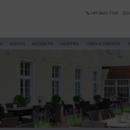
+49 3621-7720
i
SE
EVENTS
ANGEBOTE
GRUPPEN
ESSEN & TRINKEN