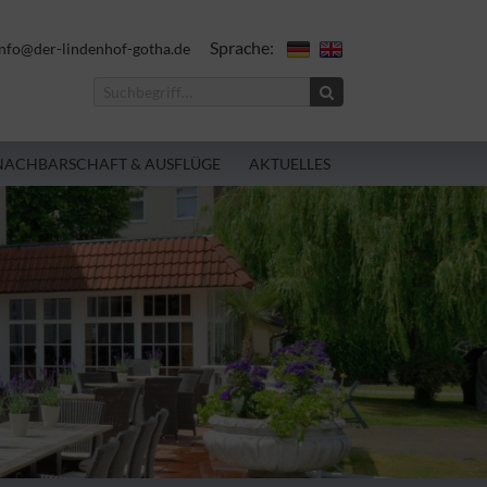
Sprache:
nfo@der-lindenhof-gotha.de
NACHBARSCHAFT & AUSFLÜGE
AKTUELLES