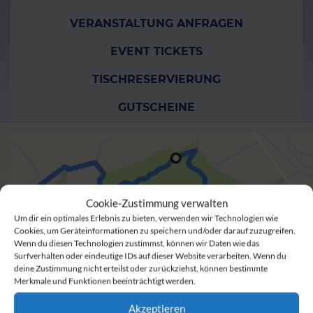
VERANSTALTUNG ANFRAGEN
EVENT TICKETS
TISCHRESERVIERUNG
GUTSCHEINE
Cookie-Zustimmung verwalten
Um dir ein optimales Erlebnis zu bieten, verwenden wir Technologien wie
Cookies, um Geräteinformationen zu speichern und/oder darauf zuzugreifen.
Wenn du diesen Technologien zustimmst, können wir Daten wie das
Surfverhalten oder eindeutige IDs auf dieser Website verarbeiten. Wenn du
deine Zustimmung nicht erteilst oder zurückziehst, können bestimmte
Merkmale und Funktionen beeinträchtigt werden.
Akzeptieren