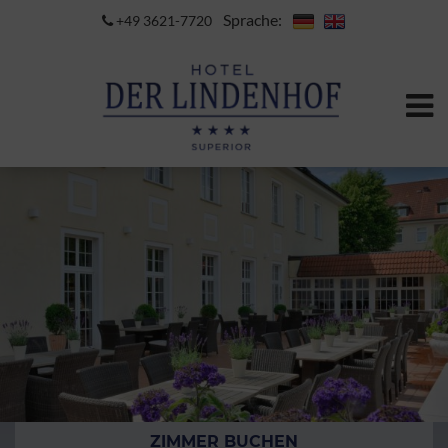
Sprache:
+49 3621-7720
ZIMMER BUCHEN