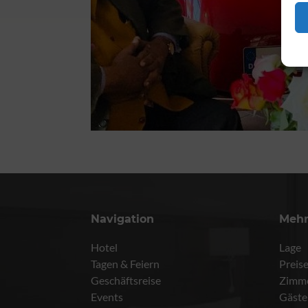
Navigation
Meh
Hotel
Lage
Tagen & Feiern
Preis
Geschäftsreise
Zimm
Events
Gäste