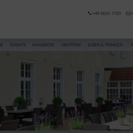
+49 3621-7720
i
SE
EVENTS
ANGEBOTE
GRUPPEN
ESSEN & TRINKEN