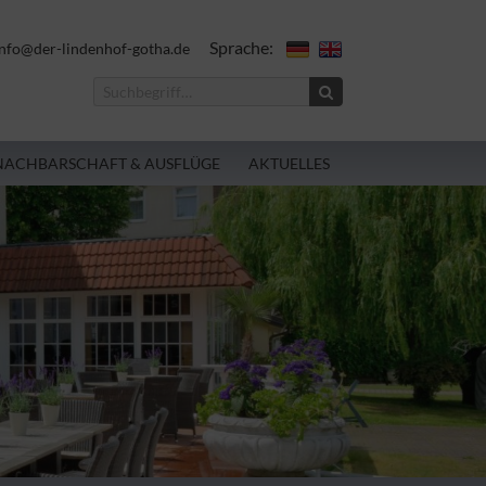
Sprache:
nfo@der-lindenhof-gotha.de
NACHBARSCHAFT & AUSFLÜGE
AKTUELLES