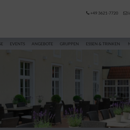
+49 3621-7720
i
SE
EVENTS
ANGEBOTE
GRUPPEN
ESSEN & TRINKEN