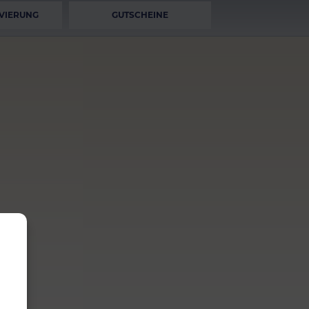
VIERUNG
GUTSCHEINE