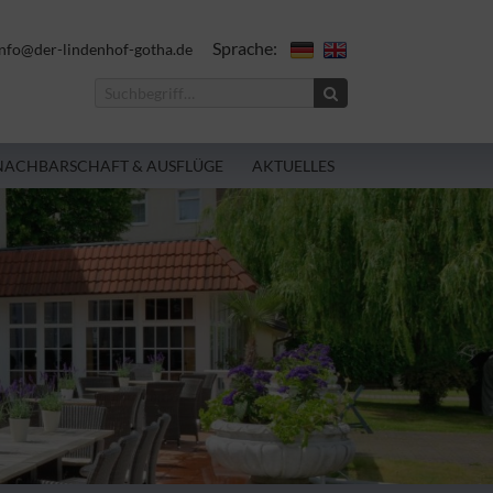
Sprache:
nfo@der-lindenhof-gotha.de
NACHBARSCHAFT & AUSFLÜGE
AKTUELLES