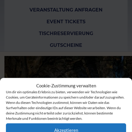
VERANSTALTUNG ANFRAGEN
EVENT TICKETS
TISCHRESERVIERUNG
GUTSCHEINE
Cookie-Zustimmung verwalten
Um dir ein optimales Erlebnis zu bieten, verwenden wir Technologien wie
Cookies, um Geräteinformationen zu speichern und/oder darauf zuzugreifen.
Wenn du diesen Technologien zustimmst, können wir Daten wie das
Surfverhalten oder eindeutige IDs auf dieser Website verarbeiten. Wenn du
deine Zustimmung nicht erteilst oder zurückziehst, können bestimmte
Merkmale und Funktionen beeinträchtigt werden.
Akzeptieren