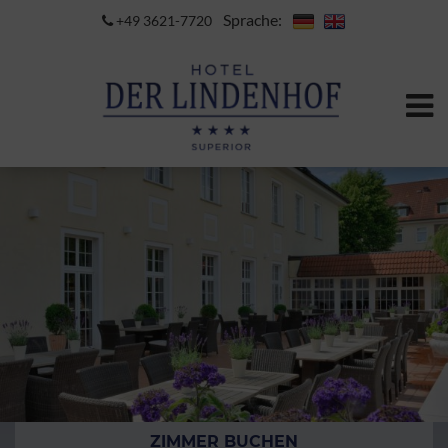
Sprache:
+49 3621-7720
ZIMMER BUCHEN