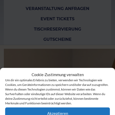
VERANSTALTUNG ANFRAGEN
EVENT TICKETS
TISCHRESERVIERUNG
GUTSCHEINE
Cookie-Zustimmung verwalten
Um dir ein optimales Erlebnis zu bieten, verwenden wir Technologien wie
Cookies, um Geräteinformationen zu speichern und/oder darauf zuzugreifen.
Wenn du diesen Technologien zustimmst, können wir Daten wie das
Surfverhalten oder eindeutige IDs auf dieser Website verarbeiten. Wenn du
deine Zustimmung nicht erteilst oder zurückziehst, können bestimmte
Merkmale und Funktionen beeinträchtigt werden.
Akzeptieren