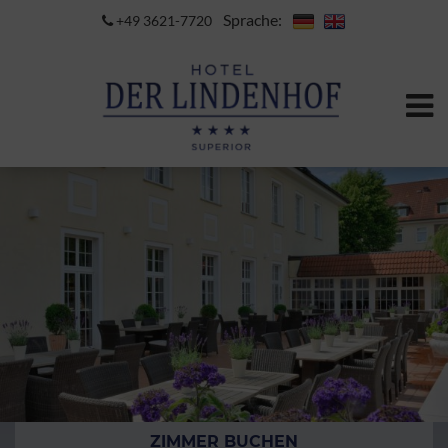
Sprache:
+49 3621-7720
ZIMMER BUCHEN