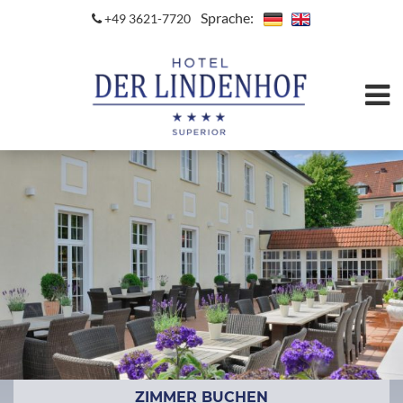
Sprache:
+49 3621-7720
ZIMMER BUCHEN