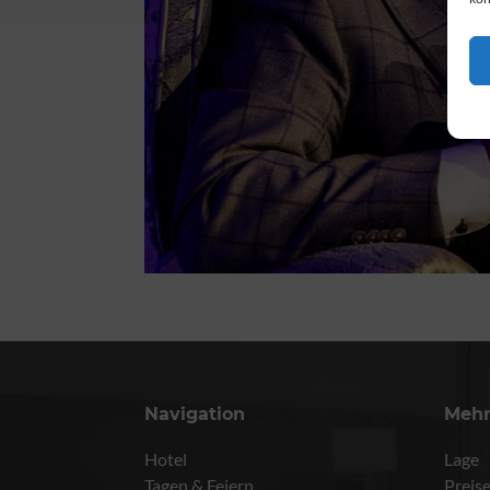
Navigation
Meh
Hotel
Lage
Tagen & Feiern
Preis