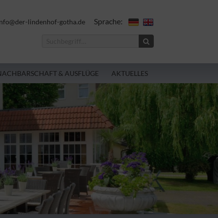
Sprache:
nfo@der-lindenhof-gotha.de
NACHBARSCHAFT & AUSFLÜGE
AKTUELLES