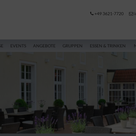
+49 3621-7720
i
SE
EVENTS
ANGEBOTE
GRUPPEN
ESSEN & TRINKEN