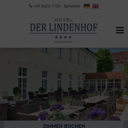
Sprache:
+49 3621-7720
ZIMMER BUCHEN