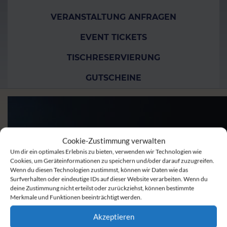
VERANSTALTUNG ANFRAGEN
EVENT TICKETS
TISCHRESERVIERUNG
GUTSCHEINE
Cookie-Zustimmung verwalten
Um dir ein optimales Erlebnis zu bieten, verwenden wir Technologien wie
Cookies, um Geräteinformationen zu speichern und/oder darauf zuzugreifen.
Wenn du diesen Technologien zustimmst, können wir Daten wie das
Surfverhalten oder eindeutige IDs auf dieser Website verarbeiten. Wenn du
deine Zustimmung nicht erteilst oder zurückziehst, können bestimmte
Merkmale und Funktionen beeinträchtigt werden.
Akzeptieren