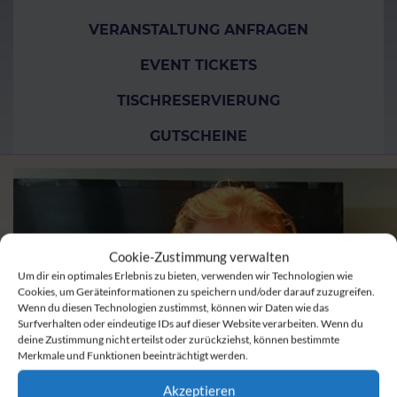
VERANSTALTUNG ANFRAGEN
EVENT TICKETS
TISCHRESERVIERUNG
GUTSCHEINE
Cookie-Zustimmung verwalten
Um dir ein optimales Erlebnis zu bieten, verwenden wir Technologien wie
Cookies, um Geräteinformationen zu speichern und/oder darauf zuzugreifen.
Wenn du diesen Technologien zustimmst, können wir Daten wie das
Surfverhalten oder eindeutige IDs auf dieser Website verarbeiten. Wenn du
deine Zustimmung nicht erteilst oder zurückziehst, können bestimmte
Merkmale und Funktionen beeinträchtigt werden.
Akzeptieren