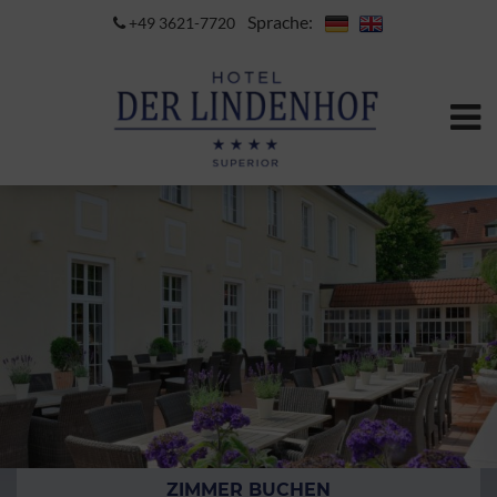
Sprache:
+49 3621-7720
ZIMMER BUCHEN