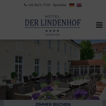
Sprache:
+49 3621-7720
ZIMMER BUCHEN