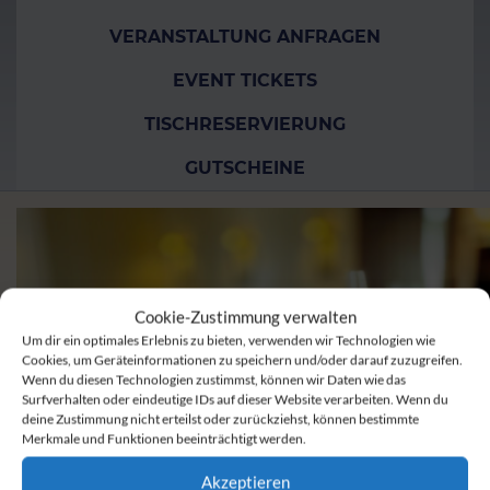
VERANSTALTUNG ANFRAGEN
EVENT TICKETS
TISCHRESERVIERUNG
GUTSCHEINE
Cookie-Zustimmung verwalten
Um dir ein optimales Erlebnis zu bieten, verwenden wir Technologien wie
Cookies, um Geräteinformationen zu speichern und/oder darauf zuzugreifen.
Wenn du diesen Technologien zustimmst, können wir Daten wie das
Surfverhalten oder eindeutige IDs auf dieser Website verarbeiten. Wenn du
deine Zustimmung nicht erteilst oder zurückziehst, können bestimmte
Merkmale und Funktionen beeinträchtigt werden.
Akzeptieren