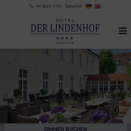
Sprache:
+49 3621-7720
ZIMMER BUCHEN