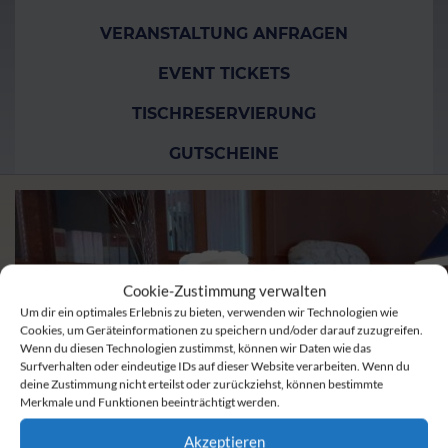
VERANSTALTUNG ANFRAGEN
EVENT TICKETS
TISCHRESERVIERUNG
GUTSCHEINE
Cookie-Zustimmung verwalten
Um dir ein optimales Erlebnis zu bieten, verwenden wir Technologien wie
Cookies, um Geräteinformationen zu speichern und/oder darauf zuzugreifen.
Wenn du diesen Technologien zustimmst, können wir Daten wie das
Surfverhalten oder eindeutige IDs auf dieser Website verarbeiten. Wenn du
deine Zustimmung nicht erteilst oder zurückziehst, können bestimmte
Merkmale und Funktionen beeinträchtigt werden.
Akzeptieren