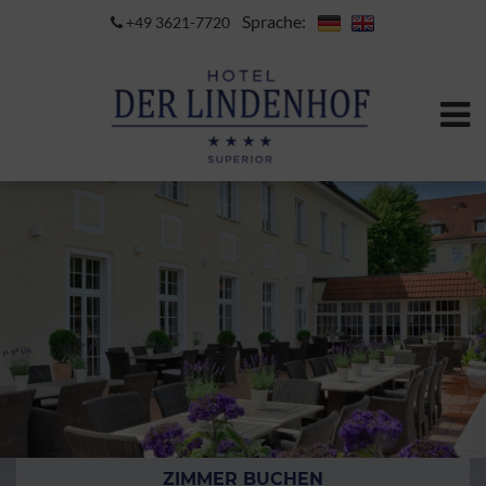
Sprache:
+49 3621-7720
ZIMMER BUCHEN