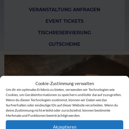
VERANSTALTUNG ANFRAGEN
EVENT TICKETS
TISCHRESERVIERUNG
GUTSCHEINE
Cookie-Zustimmung verwalten
Um dir ein optimales Erlebnis zu bieten, verwenden wir Technologien wie
Cookies, um Geräteinformationen zu speichern und/oder darauf zuzugreifen.
Wenn du diesen Technologien zustimmst, können wir Daten wie das
Surfverhalten oder eindeutige IDs auf dieser Website verarbeiten. Wenn du
deine Zustimmung nicht erteilst oder zurückziehst, können bestimmte
Merkmale und Funktionen beeinträchtigt werden.
Akzeptieren