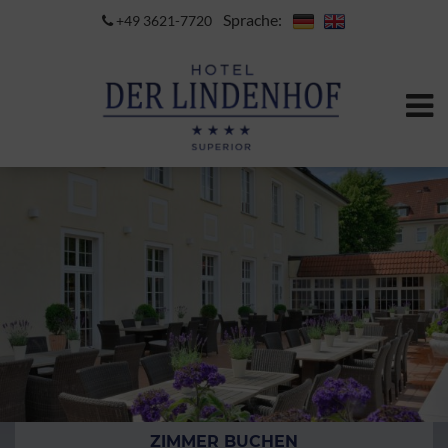
Sprache:
+49 3621-7720
ZIMMER BUCHEN