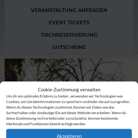
VERANSTALTUNG ANFRAGEN
EVENT TICKETS
TISCHRESERVIERUNG
GUTSCHEINE
Cookie-Zustimmung verwalten
Um dir ein optimales Erlebnis zu bieten, verwenden wir Technologien wie
Cookies, um Geräteinformationen zu speichern und/oder darauf zuzugreifen.
Wenn du diesen Technologien zustimmst, können wir Daten wie das
Surfverhalten oder eindeutige IDs auf dieser Website verarbeiten. Wenn du
deine Zustimmung nicht erteilst oder zurückziehst, können bestimmte
Merkmale und Funktionen beeinträchtigt werden.
Akzeptieren