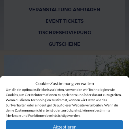
VERANSTALTUNG ANFRAGEN
EVENT TICKETS
TISCHRESERVIERUNG
GUTSCHEINE
Cookie-Zustimmung verwalten
Um dir ein optimales Erlebnis zu bieten, verwenden wir Technologien wie
Cookies, um Geräteinformationen zu speichern und/oder darauf zuzugreifen.
Wenn du diesen Technologien zustimmst, können wir Daten wie das
Surfverhalten oder eindeutige IDs auf dieser Website verarbeiten. Wenn du
deine Zustimmung nicht erteilst oder zurückziehst, können bestimmte
Merkmale und Funktionen beeinträchtigt werden.
Akzeptieren