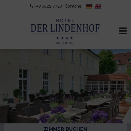
Sprache:
+49 3621-7720
ZIMMER BUCHEN