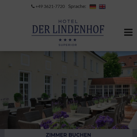
Sprache:
+49 3621-7720
ZIMMER BUCHEN