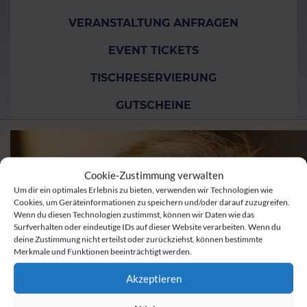
VERANSTALTUNG ANFRAGEN
EVENT TICKETS
TISCHRESERVIERUNG
GUTSCHEINE
Cookie-Zustimmung verwalten
Um dir ein optimales Erlebnis zu bieten, verwenden wir Technologien wie
Cookies, um Geräteinformationen zu speichern und/oder darauf zuzugreifen.
Wenn du diesen Technologien zustimmst, können wir Daten wie das
Surfverhalten oder eindeutige IDs auf dieser Website verarbeiten. Wenn du
deine Zustimmung nicht erteilst oder zurückziehst, können bestimmte
Merkmale und Funktionen beeinträchtigt werden.
Akzeptieren