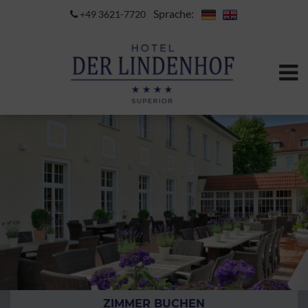
Sprache:
+49 3621-7720
ZIMMER BUCHEN