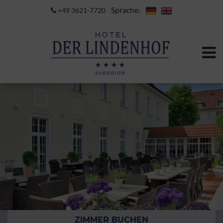
Sprache:
+49 3621-7720
ZIMMER BUCHEN