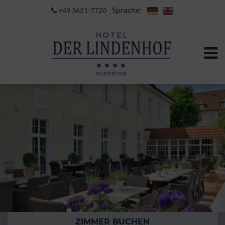
Sprache:
+49 3621-7720
ZIMMER BUCHEN