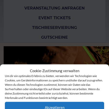
VERANSTALTUNG ANFRAGEN
EVENT TICKETS
TISCHRESERVIERUNG
GUTSCHEINE
Cookie-Zustimmung verwalten
Um dir ein optimales Erlebnis zu bieten, verwenden wir Technologien wie
Cookies, um Geräteinformationen zu speichern und/oder darauf zuzugreifen.
Wenn du diesen Technologien zustimmst, können wir Daten wie das
Surfverhalten oder eindeutige IDs auf dieser Website verarbeiten. Wenn du
deine Zustimmung nicht erteilst oder zurückziehst, können bestimmte
Merkmale und Funktionen beeinträchtigt werden.
Akzeptieren