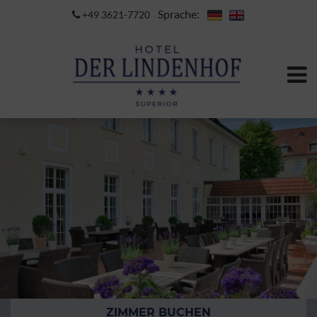
Sprache:
+49 3621-7720
ZIMMER BUCHEN