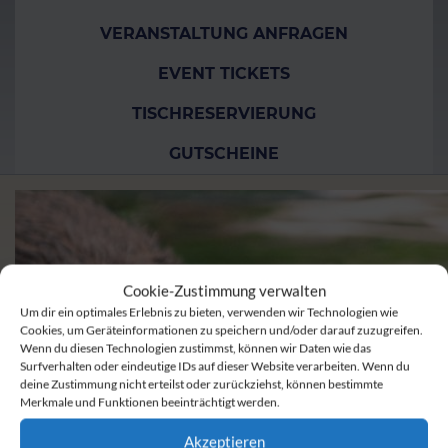
VERANSTALTUNG ANFRAGEN
EVENT TICKETS
TISCHRESERVIERUNG
GUTSCHEINE
Cookie-Zustimmung verwalten
Um dir ein optimales Erlebnis zu bieten, verwenden wir Technologien wie
Cookies, um Geräteinformationen zu speichern und/oder darauf zuzugreifen.
Wenn du diesen Technologien zustimmst, können wir Daten wie das
Surfverhalten oder eindeutige IDs auf dieser Website verarbeiten. Wenn du
deine Zustimmung nicht erteilst oder zurückziehst, können bestimmte
Merkmale und Funktionen beeinträchtigt werden.
Akzeptieren