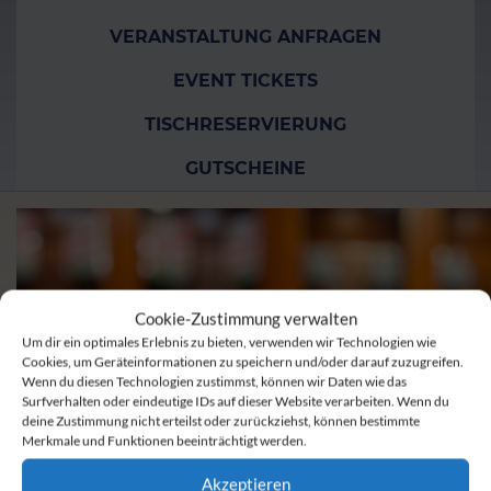
VERANSTALTUNG ANFRAGEN
EVENT TICKETS
TISCHRESERVIERUNG
GUTSCHEINE
Cookie-Zustimmung verwalten
Um dir ein optimales Erlebnis zu bieten, verwenden wir Technologien wie
Cookies, um Geräteinformationen zu speichern und/oder darauf zuzugreifen.
Wenn du diesen Technologien zustimmst, können wir Daten wie das
Surfverhalten oder eindeutige IDs auf dieser Website verarbeiten. Wenn du
deine Zustimmung nicht erteilst oder zurückziehst, können bestimmte
Merkmale und Funktionen beeinträchtigt werden.
Akzeptieren