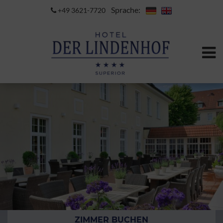
Sprache:
+49 3621-7720
ZIMMER BUCHEN