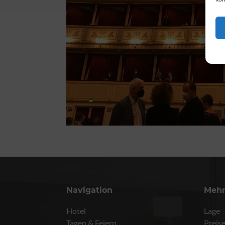
Navigation
Meh
Hotel
Lage
Tagen & Feiern
Preis