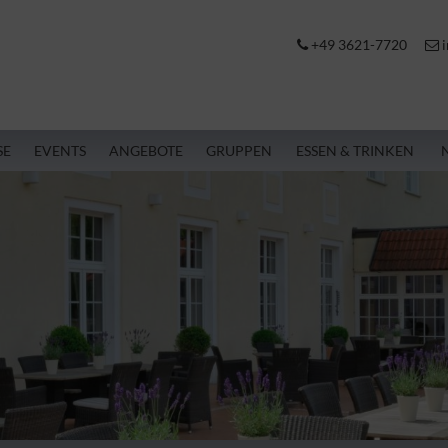
+49 3621-7720
i
SE
EVENTS
ANGEBOTE
GRUPPEN
ESSEN & TRINKEN