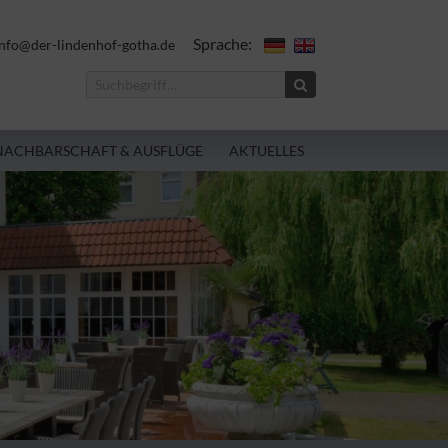
Sprache:
nfo@der-lindenhof-gotha.de
NACHBARSCHAFT & AUSFLÜGE
AKTUELLES