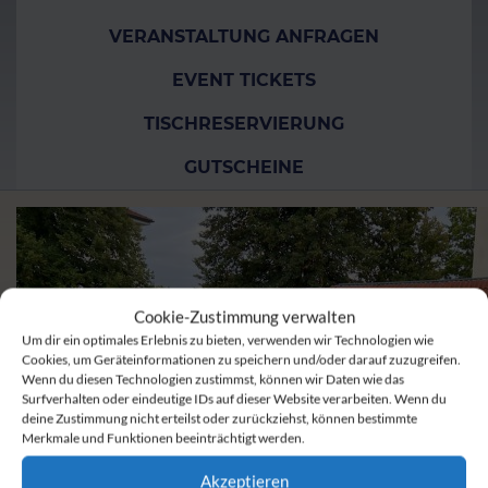
VERANSTALTUNG ANFRAGEN
EVENT TICKETS
TISCHRESERVIERUNG
GUTSCHEINE
Cookie-Zustimmung verwalten
Um dir ein optimales Erlebnis zu bieten, verwenden wir Technologien wie
Cookies, um Geräteinformationen zu speichern und/oder darauf zuzugreifen.
Wenn du diesen Technologien zustimmst, können wir Daten wie das
Surfverhalten oder eindeutige IDs auf dieser Website verarbeiten. Wenn du
deine Zustimmung nicht erteilst oder zurückziehst, können bestimmte
Merkmale und Funktionen beeinträchtigt werden.
Akzeptieren