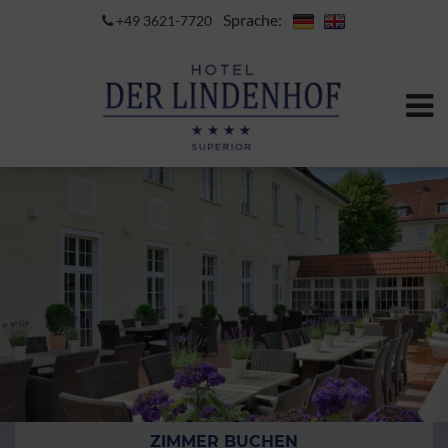
Sprache:
+49 3621-7720
ZIMMER BUCHEN