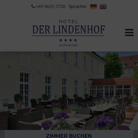
Sprache:
+49 3621-7720
ZIMMER BUCHEN