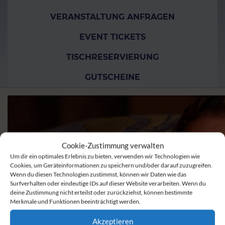
VERANSTALTUNG ANFRAGEN
EVENT TICKETS
TISCHRESERVIERUNG
GUTSCHEINE
Cookie-Zustimmung verwalten
Um dir ein optimales Erlebnis zu bieten, verwenden wir Technologien wie
Cookies, um Geräteinformationen zu speichern und/oder darauf zuzugreifen.
Wenn du diesen Technologien zustimmst, können wir Daten wie das
Surfverhalten oder eindeutige IDs auf dieser Website verarbeiten. Wenn du
deine Zustimmung nicht erteilst oder zurückziehst, können bestimmte
Merkmale und Funktionen beeinträchtigt werden.
Akzeptieren