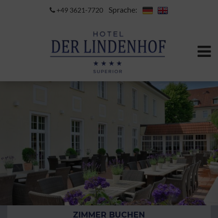
Sprache:
+49 3621-7720
ZIMMER BUCHEN