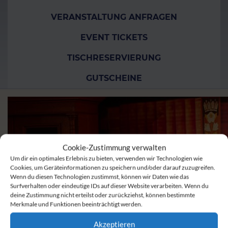
VERANSTALTUNG ANFRAGEN
EVENT TICKETS
TISCHRESERVIERUNG
GUTSCHEINE
Cookie-Zustimmung verwalten
Um dir ein optimales Erlebnis zu bieten, verwenden wir Technologien wie
Cookies, um Geräteinformationen zu speichern und/oder darauf zuzugreifen.
Wenn du diesen Technologien zustimmst, können wir Daten wie das
Surfverhalten oder eindeutige IDs auf dieser Website verarbeiten. Wenn du
deine Zustimmung nicht erteilst oder zurückziehst, können bestimmte
Merkmale und Funktionen beeinträchtigt werden.
Akzeptieren