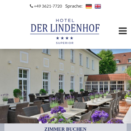
Sprache:
+49 3621-7720
ZIMMER BUCHEN