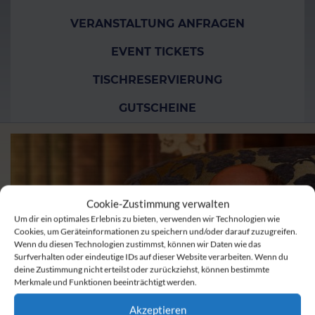
VERANSTALTUNG ANFRAGEN
EVENT TICKETS
TISCHRESERVIERUNG
GUTSCHEINE
Cookie-Zustimmung verwalten
Um dir ein optimales Erlebnis zu bieten, verwenden wir Technologien wie
Cookies, um Geräteinformationen zu speichern und/oder darauf zuzugreifen.
Wenn du diesen Technologien zustimmst, können wir Daten wie das
Surfverhalten oder eindeutige IDs auf dieser Website verarbeiten. Wenn du
deine Zustimmung nicht erteilst oder zurückziehst, können bestimmte
Merkmale und Funktionen beeinträchtigt werden.
Akzeptieren