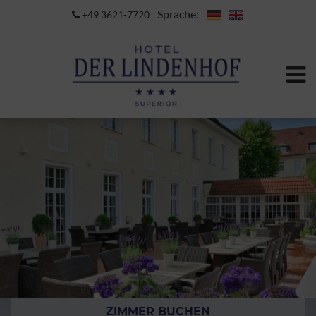
Sprache:
+49 3621-7720
ZIMMER BUCHEN