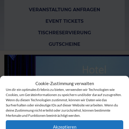
VERANSTALTUNG ANFRAGEN
EVENT TICKETS
TISCHRESERVIERUNG
GUTSCHEINE
Cookie-Zustimmung verwalten
Um dir ein optimales Erlebnis zu bieten, verwenden wir Technologien wie
Cookies, um Geräteinformationen zu speichern und/oder darauf zuzugreifen.
Wenn du diesen Technologien zustimmst, können wir Daten wie das
Surfverhalten oder eindeutige IDs auf dieser Website verarbeiten. Wenn du
deine Zustimmung nicht erteilst oder zurückziehst, können bestimmte
Merkmale und Funktionen beeinträchtigt werden.
Akzeptieren