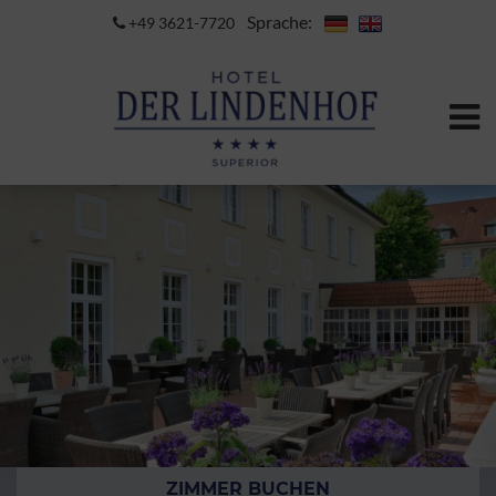
Sprache:
+49 3621-7720
ZIMMER BUCHEN