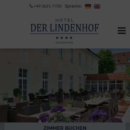
Sprache:
+49 3621-7720
ZIMMER BUCHEN