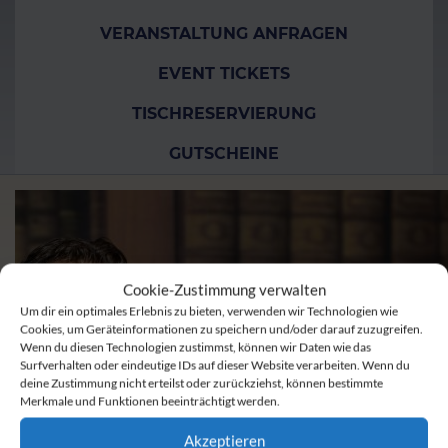
VERANSTALTUNG ANFRAGEN
EVENT TICKETS
TISCHRESERVIERUNG
GUTSCHEINE
Cookie-Zustimmung verwalten
Um dir ein optimales Erlebnis zu bieten, verwenden wir Technologien wie
Cookies, um Geräteinformationen zu speichern und/oder darauf zuzugreifen.
Wenn du diesen Technologien zustimmst, können wir Daten wie das
Surfverhalten oder eindeutige IDs auf dieser Website verarbeiten. Wenn du
deine Zustimmung nicht erteilst oder zurückziehst, können bestimmte
Merkmale und Funktionen beeinträchtigt werden.
Akzeptieren