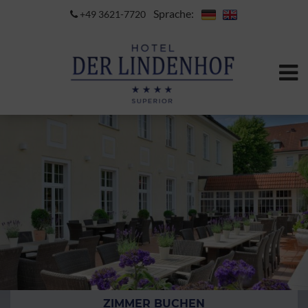
Sprache:
+49 3621-7720
ZIMMER BUCHEN