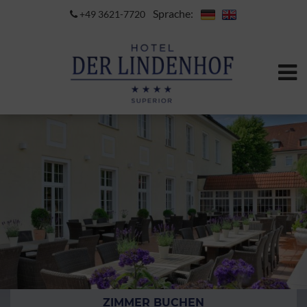
Sprache:
+49 3621-7720
ZIMMER BUCHEN