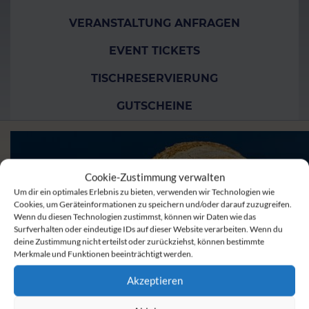
VERANSTALTUNG ANFRAGEN
EVENT TICKETS
TISCHRESERVIERUNG
GUTSCHEINE
Cookie-Zustimmung verwalten
Um dir ein optimales Erlebnis zu bieten, verwenden wir Technologien wie
Cookies, um Geräteinformationen zu speichern und/oder darauf zuzugreifen.
Wenn du diesen Technologien zustimmst, können wir Daten wie das
Surfverhalten oder eindeutige IDs auf dieser Website verarbeiten. Wenn du
deine Zustimmung nicht erteilst oder zurückziehst, können bestimmte
Merkmale und Funktionen beeinträchtigt werden.
Akzeptieren